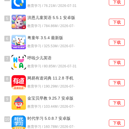
下载
最新版
教育学习 / 76.21M / 2026-07-31
洪恩儿童英语 5.5.1 安卓版
5
下载
教育学习 / 784.86M / 2026-07-
31
粤童年 3.5.4 最新版
6
下载
教育学习 / 325.53M / 2026-07-
31
呼啦少儿英语
7
下载
1.53.0.release 官方版
教育学习 / 80.85M / 2026-07-31
网易有道词典 11.2.8 手机
8
下载
版
教育学习 / 190.29M / 2026-07-
31
金宝贝早教 9.25.7 安卓版
9
下载
教育学习 / 103.44M / 2026-07-
31
时代学习 5.0.8.7 安卓版
10
下载
教育学习 / 160.78M / 2026-07-