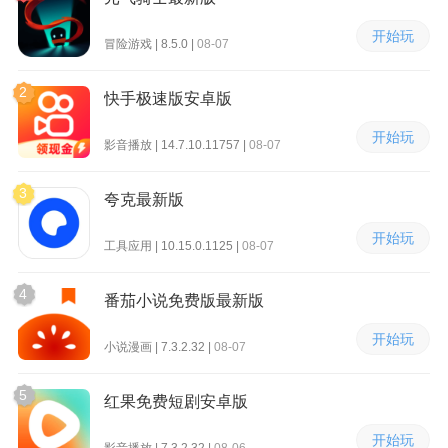
开始玩
冒险游戏 | 8.5.0 |
08-07
2
快手极速版安卓版
开始玩
影音播放 | 14.7.10.11757 |
08-07
3
夸克最新版
开始玩
工具应用 | 10.15.0.1125 |
08-07
4
番茄小说免费版最新版
开始玩
小说漫画 | 7.3.2.32 |
08-07
5
红果免费短剧安卓版
开始玩