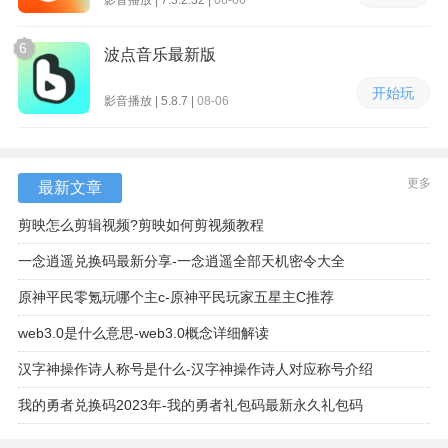
影音播放 | 7.3.2.32 |
08-06
6
波点音乐最新版
开始玩
影音播放 | 5.8.7 |
08-06
更多
最新文章
剪映怎么剪辑视频?剪映如何剪视频教程
一念逍遥兑换码最新分享-一念逍遥全部天机密令大全
原神平民零氪玩哪个主c-原神平民玩家五星主C推荐
web3.0是什么意思-web3.0概念详细解读
汉字神操作诗人称号是什么-汉字神操作诗人对应称号介绍
我的勇者兑换码2023年-我的勇者礼包码最新永久礼包码