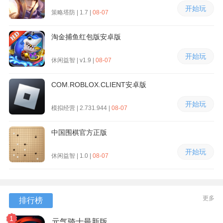
开始玩
策略塔防 | 1.7 |
08-07
淘金捕鱼红包版安卓版
开始玩
休闲益智 | v1.9 |
08-07
COM.ROBLOX.CLIENT安卓版
开始玩
模拟经营 | 2.731.944 |
08-07
中国围棋官方正版
开始玩
休闲益智 | 1.0 |
08-07
更多
排行榜
1
元气骑士最新版