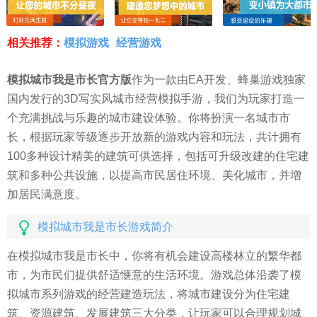
相关推荐：
模拟游戏
经营游戏
模拟城市我是市长官方版
作为一款由EA开发、蜂巢游戏独家
国内发行的3D写实风城市经营模拟手游，我们为玩家打造一
个充满挑战与乐趣的城市建设体验。你将扮演一名城市市
长，根据玩家等级逐步开放新的游戏内容和玩法，共计拥有
100多种设计精美的建筑可供选择，包括可升级改建的住宅建
筑和多种公共设施，以提高市民居住环境、美化城市，并增
加居民满意度。
模拟城市我是市长游戏简介
在模拟城市我是市长中，你将有机会建设高楼林立的繁华都
市，为市民们提供舒适惬意的生活环境。游戏总体沿袭了模
拟城市系列游戏的经营建造玩法，将城市建设分为住宅建
筑、资源建筑、发展建筑三大分类，让玩家可以合理规划城