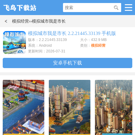
模拟经营
››模拟城市我是市长
模拟城市我是市长 2.2.21445.33139 手机版
版本：2.2.21445.33139
大小：432.9 MB
系统：Android
类别：
模拟经营
更新时间：2026-07-31
安卓手机下载