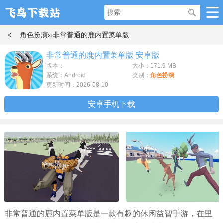
角色扮演
››非常普通的鹿内置菜单版
非常普通的鹿内置菜单版 安卓版
版本：
大小：171.9 MB
系统：Android
类别：
角色扮演
更新时间：2026-08-10
安卓手机下载
非常普通的鹿内置菜单版是一款有趣的休闲益智手游，在里