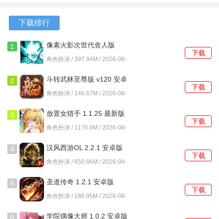
6.02.14 最
5.5.2.0 安
1.5112 最
5.5.2.0 安
新版
卓版
新版
卓版
下载排行
像素火影次世代舍人版
1
下载
1.37 安卓版
角色扮演 / 397.94M / 2026-08-
10
斗转武林至尊版 v120 安卓
2
下载
版
角色扮演 / 146.67M / 2026-08-
10
放置女猎手 1.1.25 最新版
3
下载
角色扮演 / 1176.6M / 2026-08-
10
汉风西游OL 2.2.1 安卓版
4
下载
角色扮演 / 650.86M / 2026-08-
10
圣道传奇 1.2.1 安卓版
5
下载
角色扮演 / 186.95M / 2026-08-
10
学院偶像大师 1.0.2 安卓版
6