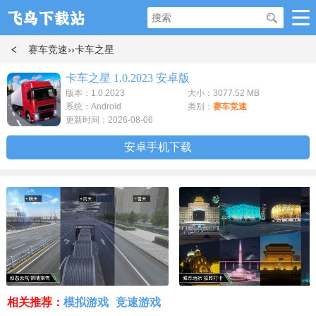
赛车竞速
››卡车之星
卡车之星 1.0.2023 安卓版
版本：1.0.2023
大小：3077.52 MB
系统：Android
类别：
赛车竞速
更新时间：2026-08-06
安卓手机下载
相关推荐：
模拟游戏
竞速游戏