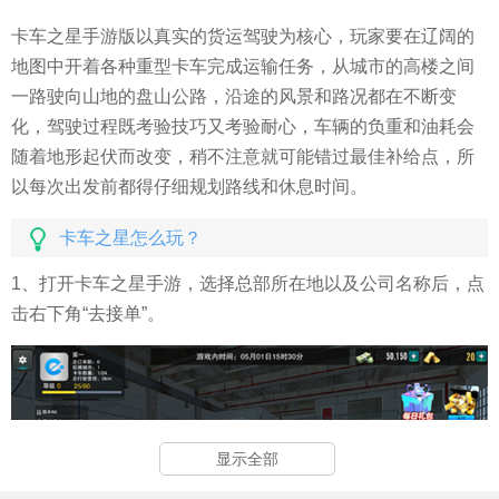
卡车之星手游版以真实的货运驾驶为核心，玩家要在辽阔的
地图中开着各种重型卡车完成运输任务，从城市的高楼之间
一路驶向山地的盘山公路，沿途的风景和路况都在不断变
化，驾驶过程既考验技巧又考验耐心，车辆的负重和油耗会
随着地形起伏而改变，稍不注意就可能错过最佳补给点，所
以每次出发前都得仔细规划路线和休息时间。
卡车之星怎么玩？
1、打开卡车之星手游，选择总部所在地以及公司名称后，点
击右下角“去接单”。
显示全部