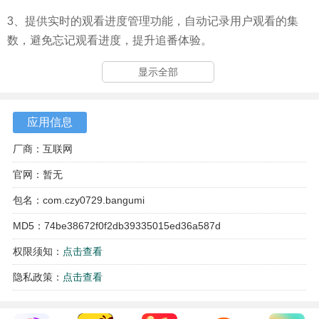
3、提供实时的观看进度管理功能，自动记录用户观看的集
数，避免忘记观看进度，提升追番体验。
4、具备离线缓存功能，在没有网络的情况下也能畅享番剧，
显示全部
随时随地都能追剧。
应用信息
厂商：互联网
官网：暂无
包名：com.czy0729.bangumi
MD5：74be38672f0f2db39335015ed36a587d
权限须知：
点击查看
隐私政策：
点击查看