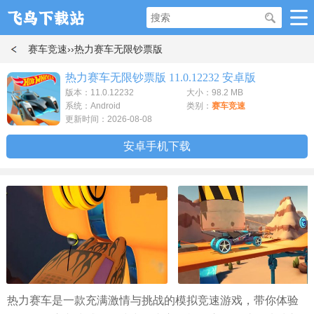
赛车竞速
››热力赛车无限钞票版
热力赛车无限钞票版 11.0.12232 安卓版
版本：11.0.12232
大小：98.2 MB
系统：Android
类别：
赛车竞速
更新时间：2026-08-08
安卓手机下载
热力赛车是一款充满激情与挑战的模拟竞速游戏，带你体验