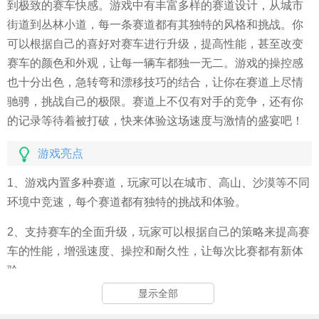
到极致的赛车快感。游戏中有丰富多样的赛道设计，从城市
街道到丛林小道，每一条赛道都有其独特的风格和挑战。你
可以根据自己的喜好对赛车进行升级，提高性能，甚至改变
赛车的颜色和外观，让每一辆车都独一无二。游戏的操控感
也十分出色，急转弯和漂移技巧的结合，让你在赛道上尽情
驰骋，挑战自己的极限。赛道上不仅有对手的竞争，还有你
的记录等待着被打破，快来体验这场速度与激情的盛宴吧！
游戏亮点
1、游戏内置多种赛道，玩家可以在城市、高山、沙漠等不同
环境中竞速，每个赛道都有独特的挑战和体验。
2、支持赛车的全面升级，玩家可以根据自己的策略来提高赛
车的性能，增强速度、操控和耐久性，让每次比赛都有新体
验。
显示全部
3、游戏的多人模式允许最多8位玩家同场竞技，提供了更具