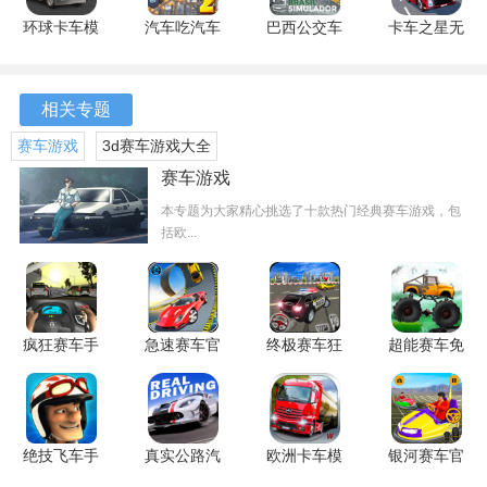
环球卡车模
汽车吃汽车
巴西公交车
卡车之星无
2、多样化的赛道挑战
拟器无限金
2 2.3.1 安
模拟器 840
限金币版
游戏中包含数十条赛道，每条赛道都有不同的环境和障碍，
币版汉化版
卓版
安卓版
1.0.2023
2.1.0 安卓
安卓版
让玩家在每一场比赛中都能体验到新鲜感和挑战性。
相关专题
版
赛车游戏
3d赛车游戏大全
3、丰富的游戏模式
赛车游戏
除了传统的竞速模式，游戏还包含了多种特殊玩法，如爆炸
本专题为大家精心挑选了十款热门经典赛车游戏，包
模式和警察与强盗模式，增加了游戏的趣味性和多样性。
括欧...
4、真实的物理反馈
游戏运用了先进的物理引擎，带来了真实的驾驶体验，玩家
疯狂赛车手
急速赛车官
终极赛车狂
超能赛车免
可以感受到每一次加速、刹车和漂移的真实反馈，提升了游
1.1 手机版
方版 1.1 安
飙官方版
广告版 1.1
戏的沉浸感。
卓版
1.1 安卓版
安卓版
游戏玩法
绝技飞车手
真实公路汽
欧洲卡车模
银河赛车官
在热力赛车中，玩家需要熟悉每条赛道的特点，掌握急转弯
正版 1.0 安
车2无广告
拟2 0.42 最
方版 1.1 安