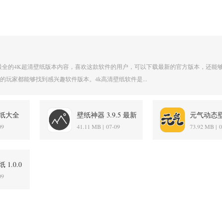
最全的4K超清壁纸版本内容，喜欢这款软件的用户，可以下载最新的官方版本，还能
的玩家都能够找到感兴趣软件版本。4k高清壁纸软件是...
纸大全
壁纸神器 3.9.5 最新
元气动态
版
版
3.65.439
09
41.11 MB |
07-09
73.92 MB |
0
1.0.0
09