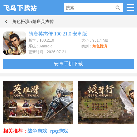
角色扮演
››隋唐英杰传
隋唐英杰传 100.21.0 安卓版
版本：100.21.0
大小：931.4 MB
系统：Android
类别：
角色扮演
更新时间：2026-07-21
安卓手机下载
相关推荐：
战争游戏
rpg游戏