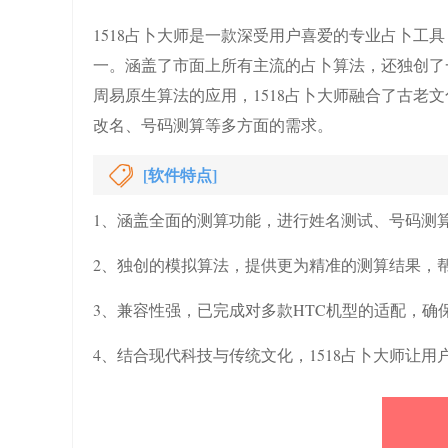
1518占卜大师是一款深受用户喜爱的专业占卜工
一。涵盖了市面上所有主流的占卜算法，还独创了
周易原生算法的应用，1518占卜大师融合了古老
改名、号码测算等多方面的需求。
[软件特点]
1、涵盖全面的测算功能，进行姓名测试、号码测
2、独创的模拟算法，提供更为精准的测算结果，
3、兼容性强，已完成对多款HTC机型的适配，确
4、结合现代科技与传统文化，1518占卜大师让