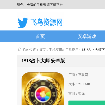
绿色，免费的手机资源下载平台
首页
安卓游戏
你的位置：
首页
››
手机应用
››
工具应用
››1518占卜大师
1518占卜大师 安卓版
厂商：互联网
大小：24.5 MB
官网：暂无