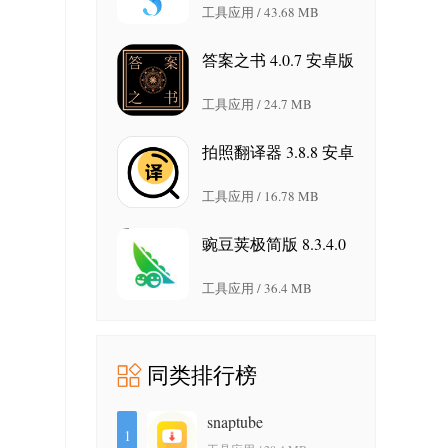
工具应用 / 43.68 MB
答案之书 4.0.7 安卓版
工具应用 / 24.7 MB
拍照翻译器 3.8.8 安卓
版
工具应用 / 16.78 MB
豌豆荚极简版 8.3.4.0
最新版
工具应用 / 36.4 MB
同类排行榜
snaptube
1
7.64.1.76402401 安卓