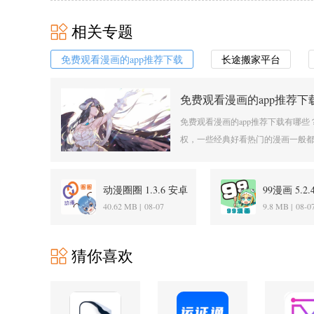
相关专题
免费观看漫画的app推荐下载
长途搬家平台
免费观看漫画的app推荐下
免费观看漫画的app推荐下载有哪
权，一些经典好看热门的漫画一般都
动漫圈圈 1.3.6 安卓
99漫画 5.2
版
版
40.62 MB |
08-07
9.8 MB |
08-0
猜你喜欢