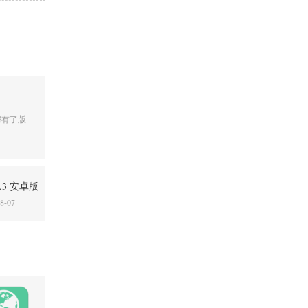
都有了版
4.3 安卓版
8-07