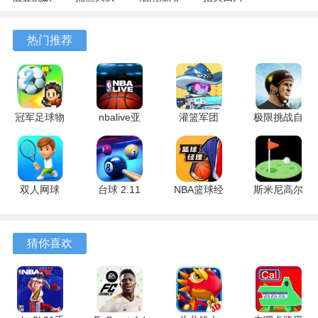
专属 4.5.1
战
1.124.72274
麻将
安卓版
122.7.291
安卓版
7.10.604
热门推荐
安卓版
安卓版
冠军足球物
nbalive亚
灌篮军团
极限挑战自
语2汉化版
服 8.0.00
3.0.2 安卓
行车2 2.23
安卓版
安卓版
版
安卓版
双人网球
台球 2.11
NBA篮球经
斯米尼高尔
1.0 安卓版
安卓版
理2024 手
夫 1.0 安卓
机版
版
猜你喜欢