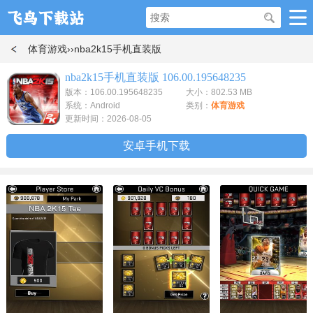
体育游戏
››nba2k15手机直装版
nba2k15手机直装版 106.00.195648235
版本：106.00.195648235
大小：802.53 MB
系统：Android
类别：
体育游戏
更新时间：2026-08-05
安卓手机下载