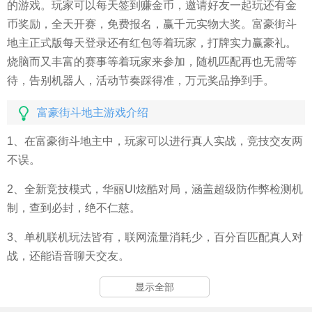
的游戏。玩家可以每天签到赚金币，邀请好友一起玩还有金
币奖励，全天开赛，免费报名，赢千元实物大奖。富豪街斗
地主正式版每天登录还有红包等着玩家，打牌实力赢豪礼。
烧脑而又丰富的赛事等着玩家来参加，随机匹配再也无需等
待，告别机器人，活动节奏踩得准，万元奖品挣到手。
富豪街斗地主游戏介绍
1、在富豪街斗地主中，玩家可以进行真人实战，竞技交友两
不误。
2、全新竞技模式，华丽UI炫酷对局，涵盖超级防作弊检测机
制，查到必封，绝不仁慈。
3、单机联机玩法皆有，联网流量消耗少，百分百匹配真人对
战，还能语音聊天交友。
显示全部