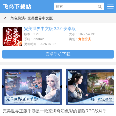
角色扮演
››完美世界中文版
完美世界中文版 2.2.0 安卓版
版本：2.2.0
大小：1022.54 MB
系统：Android
类别：
角色扮演
更新时间：2026-07-22
安卓手机下载
完美世界正版手游是一款充满奇幻色彩的冒险RPG战斗手