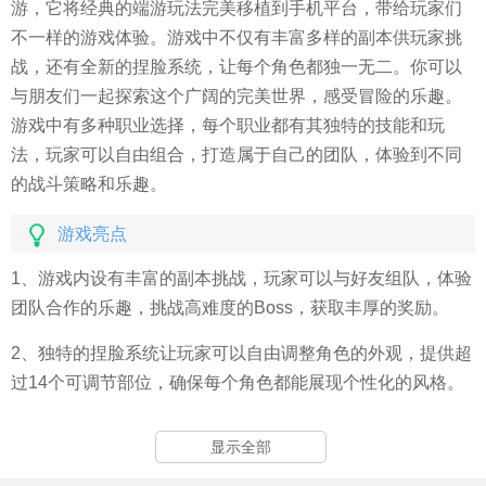
游，它将经典的端游玩法完美移植到手机平台，带给玩家们
不一样的游戏体验。游戏中不仅有丰富多样的副本供玩家挑
战，还有全新的捏脸系统，让每个角色都独一无二。你可以
与朋友们一起探索这个广阔的完美世界，感受冒险的乐趣。
游戏中有多种职业选择，每个职业都有其独特的技能和玩
法，玩家可以自由组合，打造属于自己的团队，体验到不同
的战斗策略和乐趣。
游戏亮点
1、游戏内设有丰富的副本挑战，玩家可以与好友组队，体验
团队合作的乐趣，挑战高难度的Boss，获取丰厚的奖励。
2、独特的捏脸系统让玩家可以自由调整角色的外观，提供超
过14个可调节部位，确保每个角色都能展现个性化的风格。
3、游戏支持空中对战，玩家可以驾驭飞行器在空中与敌人展
显示全部
开激烈的战斗，带来全新的战斗体验，打破传统地面战斗的