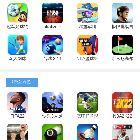
1、玩家可以在游戏中体验到真实的NBA赛季，参与到每一场
比赛中，感受比赛的紧张与刺激。
冠军足球物
nbalive亚
灌篮军团
极限挑战自
2、丰富的球员数据和属性系统，玩家可以根据球员的特点进
语2汉化版
服 8.0.00
3.0.2 安卓
行车2 2.23
行策略调整，制定出最优的战术来应对不同的对手。
安卓版
安卓版
版
安卓版
3、游戏提供了详细的球员统计和赛季记录，玩家可以随时查
看自己的表现，分析每场比赛的胜负原因。
双人网球
台球 2.11
NBA篮球经
斯米尼高尔
1.0 安卓版
安卓版
理2024 手
夫 1.0 安卓
4、电视风格的解说与介绍，让比赛过程更加生动，仿佛在观
机版
版
看真实的NBA比赛，提升了整体的游戏体验。
猜你喜欢
游戏优势
1、深度的历史重温机制
FIFA22
快乐5人足
疯狂任意球
NBA2K22
NBA2K13的历史重温机制让玩家能够重回那些经典的比赛时
3.2.113645
球 1.1.0 安
安卓版
王朝模式
刻，体验历史上最伟大的球员和他们的辉煌表现，增加了游
官方版
卓版
35.0.9 安卓
戏的代入感。
版