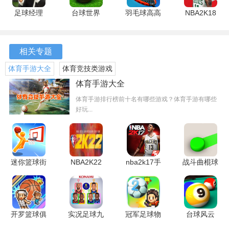
足球经理
台球世界
羽毛球高高
NBA2K18
2、个性化的球队管理
2013 安卓
6.810012
手内置作弊
无限金币版
游戏允许玩家根据自己的喜好和战略来管理球队，调整阵
版
安卓版
菜单版
37.0.3 安卓
3.3.4.0320
版
容、制定战术，真正实现了个性化的球队建设体验。
相关专题
安卓版
体育手游大全
体育竞技类游戏
3、丰富的音乐体验
体育手游大全
由JAY Z制作的游戏配乐为比赛增添了不少动感，玩家在比赛
体育手游排行榜前十名有哪些游戏？体育手游有哪些
过程中能够享受到高质量的音乐，提升了整体的沉浸感。
好玩...
4、优化的移动操作体验
针对移动设备的优化设计让玩家在手机上也能享受到流畅的
迷你篮球街
NBA2K22
nba2k17手
战斗曲棍球
操作体验，经典与手指控制相结合，适应不同玩家的需求。
1.2 最新版
王朝模式
机版
安卓版
35.0.9 安卓
4.0.0.243903
游戏玩法
版
安卓版
在NBA2K13中，玩家可以选择不同的游戏模式进行体验。首
开罗篮球俱
实况足球九
冠军足球物
台球风云
先是“快速比赛”模式，玩家可以直接选择两支球队进行对抗，
乐部无限点
游版 8.2.0
语2汉化版
3D斯诺克