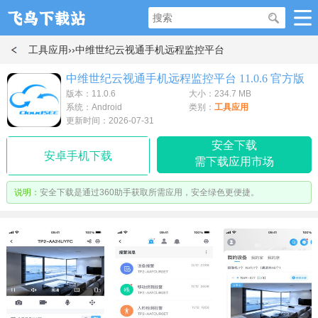
工具应用
››中维世纪云视通手机远程监控平台
中维世纪云视通手机远程监控平台 11.0.6 官方版
版本：11.0.6
大小：234.7 MB
系统：Android
类别：
工具应用
更新时间：2026-07-31
安全下载
安卓手机下载
需下载应用市场
说明：
安全下载是通过360助手获取所需应用，安全绿色更便捷。