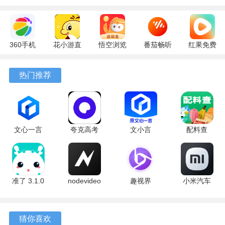
360手机
花小游直
悟空浏览
番茄畅听
红果免费
助手
播
器 17.9.0
6.6.2.32
短剧
10.13.27
17.9.56
官方版
最新版
7.3.2.32
热门推荐
最新版
最新版
安卓版
文心一言
夸克高考
文小言
配料查
4.0
10.14.6.1121
5.16.0.10
3.0.1 官方
5.16.0.10
最新版
安卓版
版
最新版
准了 3.1.0
nodevideo
趣视界
小米汽车
最新版
8.8.0 最新
1.0.8
4.0.6-
版
20260603
手机版
猜你喜欢