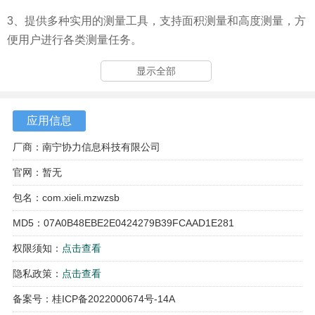
3、提供多种实用的测量工具，支持面积测量和高度测量，方
便用户进行各类测量任务。
4、优化的智能排版功能，能够让识别后的文字排版更加美
显示全部
观，提升文档的专业性。
应用信息
厂商：南宁协力信息科技有限公司
官网：暂无
包名：com.xieli.mzwzsb
MD5：07A0B48EBE2E0424279B39FCAAD1E281
权限须知：
点击查看
隐私政策：
点击查看
备案号：桂ICP备2022000674号-14A