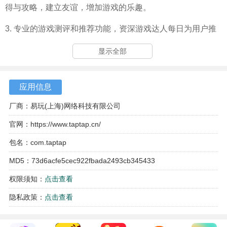
得与攻略，建立友谊，增加游戏的乐趣。
3. 专业的游戏测评和推荐功能，资深游戏达人每日为用户推
荐优质游戏，帮助他们更好地理解游戏的玩法与特色。
显示全部
4. 便捷的下载和更新服务，快速获取最新版本的游戏，确保
始终享受到最佳的游戏体验。
应用信息
厂商：易玩(上海)网络科技有限公司
官网：
https://www.taptap.cn/
包名：com.taptap
MD5：73d6acfe5cec922fbada2493cb345433
权限须知：
点击查看
隐私政策：
点击查看