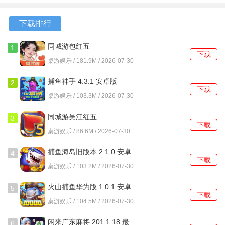
1.18 安卓
4.10.053
版
安卓版
下载排行
同城游包红五
1
下载
5.3.20260617 安卓版
桌游娱乐 / 181.9M / 2026-07-30
捕鱼神手 4.3.1 安卓版
2
下载
桌游娱乐 / 103.3M / 2026-07-30
同城游吴江红五
3
下载
1.2.20250825 安卓版
桌游娱乐 / 86.6M / 2026-07-30
捕鱼海岛旧版本 2.1.0 安卓
4
下载
版
桌游娱乐 / 103.2M / 2026-07-30
火山捕鱼华为版 1.0.1 安卓
5
下载
版
桌游娱乐 / 104.5M / 2026-07-30
闲来广东麻将 201.1.18 最
6