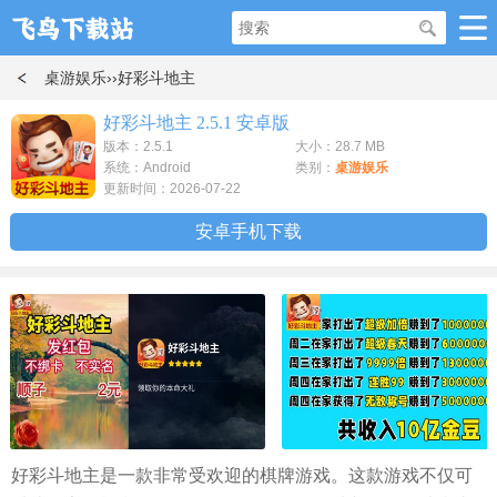
桌游娱乐
››好彩斗地主
好彩斗地主 2.5.1 安卓版
版本：2.5.1
大小：28.7 MB
系统：Android
类别：
桌游娱乐
更新时间：2026-07-22
安卓手机下载
好彩斗地主是一款非常受欢迎的棋牌游戏。这款游戏不仅可