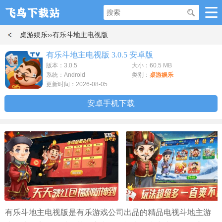
桌游娱乐
››有乐斗地主电视版
有乐斗地主电视版 3.0.5 安卓版
版本：3.0.5
大小：60.5 MB
系统：Android
类别：
桌游娱乐
更新时间：2026-08-05
安卓手机下载
有乐斗地主电视版是有乐游戏公司出品的精品电视斗地主游