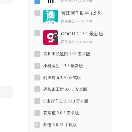
商务办公 / 22.45 MB
2
晋江写作助手 1.5.5
官方版
商务办公 / 26.67 MB
3
GOGH 2.15.1 最新版
商务办公 / 111.6 MB
4
四川田长巡田 1.98 安卓版
5
小桃医生 1.3.8 最新版
6
阿里钉 6.3.20 正式版
7
码影识工坊 3.0.3 安卓版
8
t3出行车主 3.30.0 官方版
9
花掌柜 2.0.8 安卓版
10
邮连 3.0.17 手机版