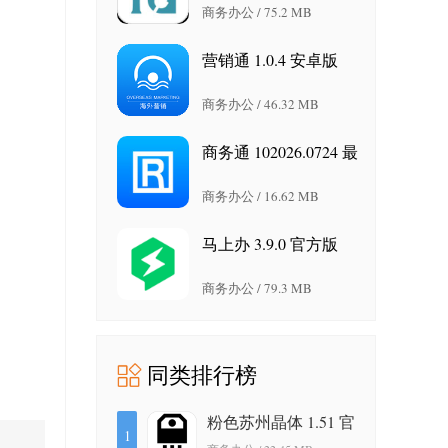
商务办公 / 75.2 MB
营销通 1.0.4 安卓版
商务办公 / 46.32 MB
商务通 102026.0724 最
新版
商务办公 / 16.62 MB
马上办 3.9.0 官方版
商务办公 / 79.3 MB
同类排行榜
粉色苏州晶体 1.51 官
1
方版