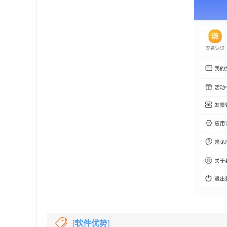
[软件优势]