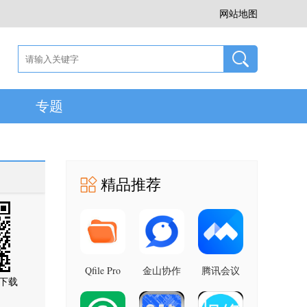
网站地图
专题
精品推荐
Qfile Pro
金山协作
腾讯会议
下载
4.6.0.0601
5.50.0 最
3.44.10.475
最新版
最新版
新版