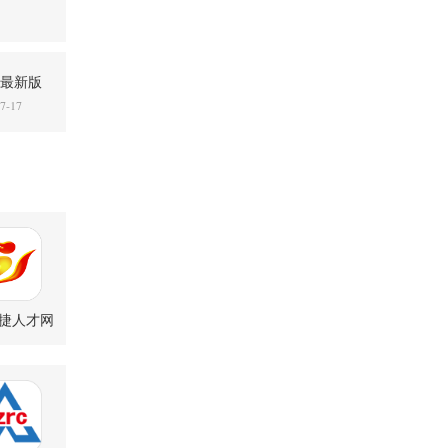
3 最新版
7-17
捷人才网
0083 官方版