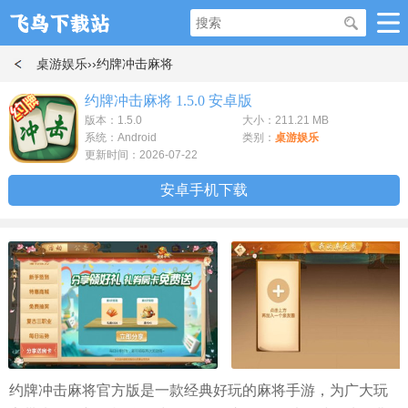
桌游娱乐
››约牌冲击麻将
约牌冲击麻将 1.5.0 安卓版
版本：1.5.0
大小：211.21 MB
系统：Android
类别：
桌游娱乐
更新时间：2026-07-22
安卓手机下载
约牌冲击麻将官方版是一款经典好玩的麻将手游，为广大玩