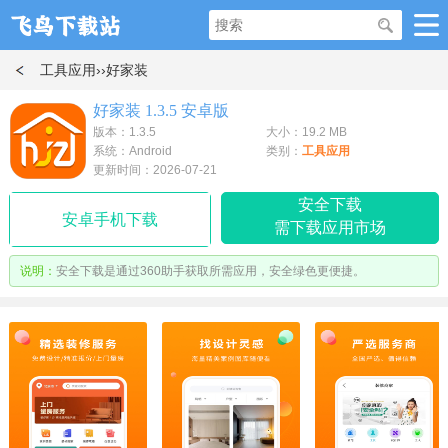
工具应用
››好家装
好家装 1.3.5 安卓版
版本：1.3.5
大小：19.2 MB
系统：Android
类别：
工具应用
更新时间：2026-07-21
安全下载
安卓手机下载
需下载应用市场
说明：
安全下载是通过360助手获取所需应用，安全绿色更便捷。