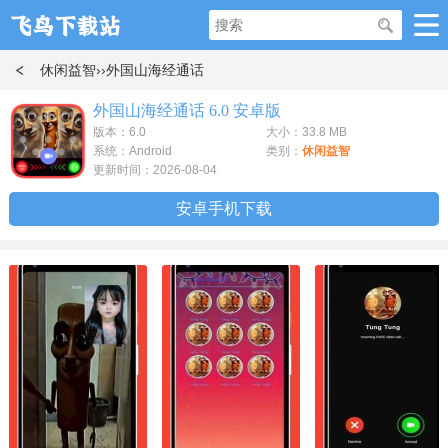
休闲益智
››外国山海经通话
外国山海经通话 6.0 安卓版
版本：6.0
大小：33.8 MB
系统：Android
类别：
休闲益智
更新时间：2026-08-04
安卓手机下载