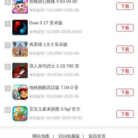
照顾甜心妹妹 9.93.00.00
5
下载
安卓版
休闲益智 / 113.46M / 2026-08-
04
Duet 3.17 安卓版
6
下载
休闲益智 / 52.65M / 2026-08-03
风英雄 1.8.3 安卓版
7
下载
休闲益智 / 105.85M / 2026-08-
03
浪人末代武士 2.19.760 安
8
下载
卓版
休闲益智 / 353.91M / 2026-08-
03
地铁跑酷武汉版 7.04.0 安
9
下载
卓版
休闲益智 / 618.56M / 2026-08-
03
宝宝儿童来拼图 3.9gf 官方
10
下载
版
休闲益智 / 63.68M / 2026-08-03
网站地图
|
访问电脑版
|
返回首页