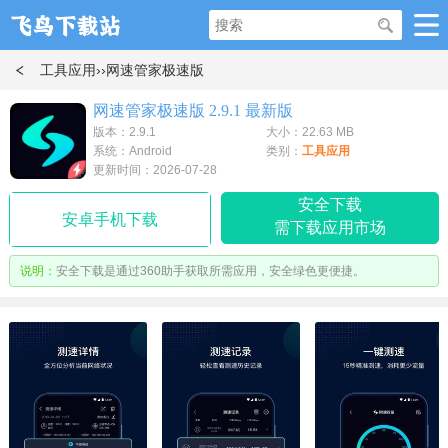
工具应用
››网速管家极速版
网速管家极速版 2.9.1 最新版
版本：2.9.1
大小：22.63 MB
系统：Android
类别：
工具应用
更新时间：2026-07-28
安全下载
安卓手机下载
需下载应用市场
说明：
安全下载是通过360助手获取所需应用，安全绿色更便捷。