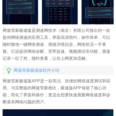
网速管家极速版是测速网技术（南京）有限公司推出的一款
提供网络测速的应用工具，界面高清简约，操作简单，可以
随时随地一键网络测速，测速详情信息，网络状况一手掌
握。它还提供网络诊断、宽带提速、视频测试等功能，测速
记录一目了然，随时查看，让你上网更加流畅。
网速管家极速版软件介绍
网速管家极速版APP是一款简洁、轻便的网络速度测试和应
用。与完整版的网速管家相比，极速版APP保留了核心功
能，简化了界面和操作，更适合想要快速测量网络速度和诊
断基本网络问题的用户。