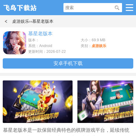
桌游娱乐
››慕星老版本
慕星老版本
版本：
大小：69.9 MB
系统：Android
类别：
桌游娱乐
更新时间：2026-07-22
安卓手机下载
慕星老版本是一款保留经典特色的棋牌游戏平台，延续传统