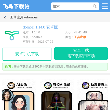
工具应用
››domoai
domoai 1.14.0 安卓版
版本：1.14.0
大小：47.41 MB
系统：Android
类别：
工具应用
更新时间：2026-07-22
安全下载
安卓手机下载
需下载应用市场
说明：
安全下载是通过360助手获取所需应用，安全绿色更便捷。