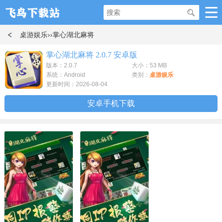
桌游娱乐
››掌心湖北麻将
掌心湖北麻将 2.0.7 安卓版
版本：2.0.7
大小：53 MB
系统：Android
类别：
桌游娱乐
更新时间：2026-08-04
安卓手机下载