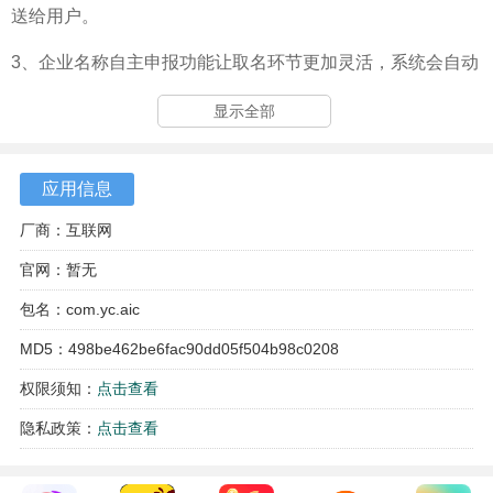
送给用户。
3、企业名称自主申报功能让取名环节更加灵活，系统会自动
检测重名情况。
显示全部
应用信息
厂商：互联网
官网：暂无
包名：com.yc.aic
MD5：498be462be6fac90dd05f504b98c0208
权限须知：
点击查看
隐私政策：
点击查看