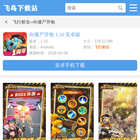
飞行射击
››向僵尸开炮
向僵尸开炮 1.10 安卓版
版本：1.10
大小：376.12 MB
系统：Android
类别：
飞行射击
更新时间：2026-08-08
安卓手机下载