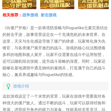
相关推荐：
战争游戏
射击游戏
《向僵尸开炮》是一款将塔防策略与Roguelike元素完美结合
的射击手游，故事背景设定在一个充满危机的未来世界。在
这里，天灾与生化感染导致了僵尸的肆虐，玩家将化身为先
锋官，与各类僵尸展开激烈的战斗。游戏的核心玩法围绕着
多样的地图和敌人展开，玩家不仅需要在战斗中运用智慧，
还可以随机组合技能，提升战斗策略的深度。同时，玩家还
能够在基地酒馆中遇见独特的雇佣兵，打造属于自己的战斗
核心，兼具养成趣味与Roguelike的快感。
游戏介绍
这款游戏设定了一个末世的背景，玩家在游戏中需要面对各
种强大的僵尸敌人。通过不断的战斗，玩家可以获得经验和
资源，进而提升角色的能力与装备。技能系统非常灵活，玩