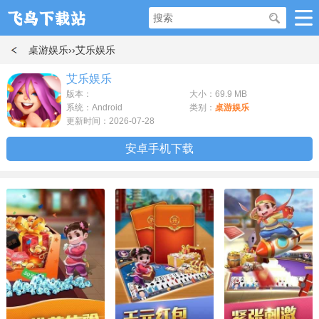
桌游娱乐
››艾乐娱乐
艾乐娱乐
版本：
大小：69.9 MB
系统：Android
类别：
桌游娱乐
更新时间：2026-07-28
安卓手机下载