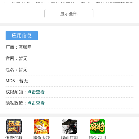
4、每日任务与活动内容持续开放，完成对应挑战即可获得奖
励，让日常参与更加丰富。
显示全部
应用信息
厂商：互联网
官网：暂无
包名：暂无
MD5：暂无
权限须知：
点击查看
隐私政策：
点击查看
伍壹沉默
捕鱼大决
烟雨江湖
指尖四川