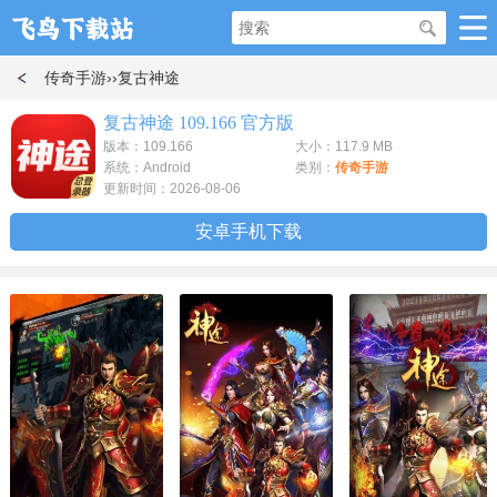
传奇手游
››复古神途
复古神途 109.166 官方版
版本：109.166
大小：117.9 MB
系统：Android
类别：
传奇手游
更新时间：2026-08-06
安卓手机下载