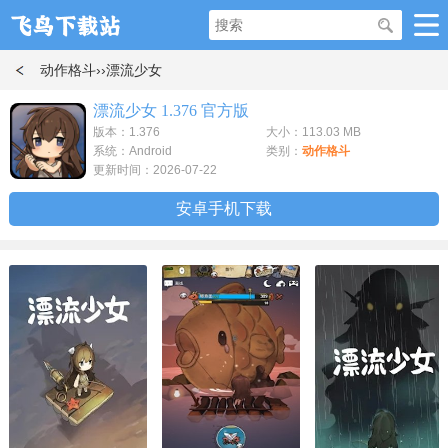
动作格斗
››漂流少女
漂流少女 1.376 官方版
版本：1.376
大小：113.03 MB
系统：Android
类别：
动作格斗
更新时间：2026-07-22
安卓手机下载