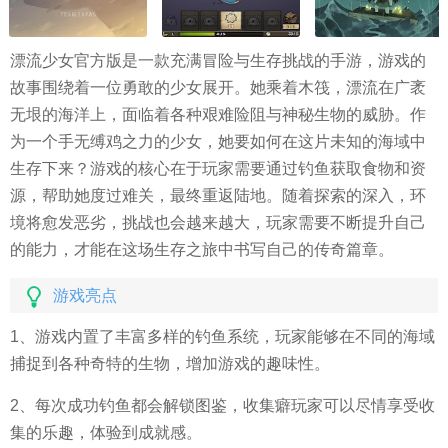
漂流少女官方版是一款充满冒险与生存挑战的手游，游戏的
故事围绕着一位勇敢的少女展开。她乘着木筏，漂流在广袤
无垠的海洋上，面临着各种艰难险阻与神秘生物的威胁。作
为一个手无缚鸡之力的少女，她要如何在这片未知的海域中
生存下来？游戏的核心在于玩家需要通过钓鱼获取食物和资
源，帮助她度过难关，最终重返陆地。随着探索的深入，环
境将愈发恶劣，挑战也会越来越大，玩家需要不断提升自己
的能力，才能在这场生存之旅中书写自己的传奇篇章。
游戏亮点
1、游戏内置了丰富多样的钓鱼系统，玩家能够在不同的海域
捕捉到各种奇特的生物，增加游戏的趣味性。
2、每次成功钓鱼都会解锁图鉴，收集癖玩家可以尽情享受收
集的乐趣，体验到成就感。