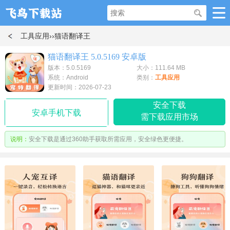
工具应用
››猫语翻译王
猫语翻译王 5.0.5169 安卓版
版本：5.0.5169
大小：111.64 MB
系统：Android
类别：
工具应用
更新时间：2026-07-23
安全下载
安卓手机下载
需下载应用市场
说明：
安全下载是通过360助手获取所需应用，安全绿色更便捷。