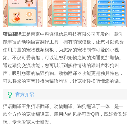
猫语翻译王
是南京中科译讯信息科技有限公司开发的一款功
能丰富的动物语言翻译工具，拥有萌宠模板，让您可以免费
使用海量的宠物视频模板，为您家的宠物制作可爱的小视
频。不仅可爱萌趣，可以让您和宠物之间的沟通更加顺畅。
通过猫狗交流功能，您可以听到多种情绪的猫叫声和狗叫
声，吸引您家的猫猫狗狗。动物翻译器功能更是独具特色，
可以将您的声音转换为猫语狗语，让宠物轻松听懂您的话。
官方介绍
猫语翻译王集猫语翻译、动物翻译、狗狗翻译于一体，是一
款全方位的宠物翻译器。应用内的风格可爱Q萌，既好看又好
玩，专为爱宠人士研发。