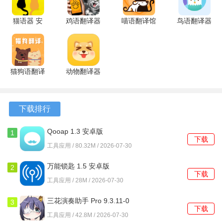
猫语器 安
鸡语翻译器
喵语翻译馆
鸟语翻译器
卓版
2.4.5 官方
1.3.1 安卓
2.0.7 安卓
版
版
版
猫狗语翻译
动物翻译器
交流器 3.8
2.0.0 安卓
安卓版
版
下载排行
Qooap 1.3 安卓版
1
下载
工具应用 / 80.32M / 2026-07-30
万能锁匙 1.5 安卓版
2
下载
工具应用 / 28M / 2026-07-30
三花演奏助手 Pro 9.3.11-0
3
下载
安卓版
工具应用 / 42.8M / 2026-07-30