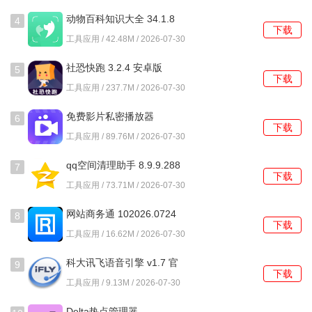
动物百科知识大全 34.1.8
4
下载
安卓版
工具应用 / 42.48M / 2026-07-30
社恐快跑 3.2.4 安卓版
5
下载
工具应用 / 237.7M / 2026-07-30
免费影片私密播放器
6
下载
1.0.10.1001 安卓版
工具应用 / 89.76M / 2026-07-30
qq空间清理助手 8.9.9.288
7
下载
最新版
工具应用 / 73.71M / 2026-07-30
网站商务通 102026.0724
8
下载
安卓版
工具应用 / 16.62M / 2026-07-30
科大讯飞语音引擎 v1.7 官
9
下载
方版
工具应用 / 9.13M / 2026-07-30
Delta热点管理器