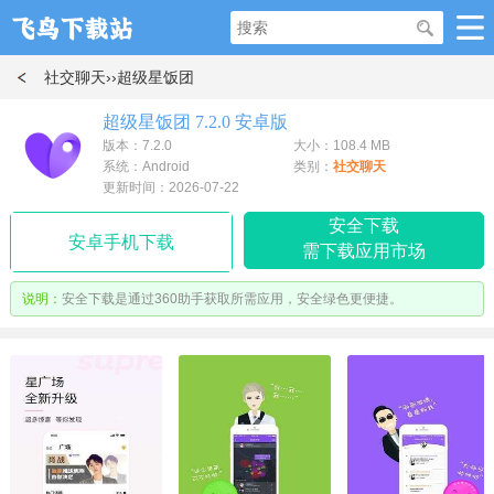
社交聊天
››超级星饭团
超级星饭团 7.2.0 安卓版
版本：7.2.0
大小：108.4 MB
系统：Android
类别：
社交聊天
更新时间：2026-07-22
安全下载
安卓手机下载
需下载应用市场
说明：
安全下载是通过360助手获取所需应用，安全绿色更便捷。