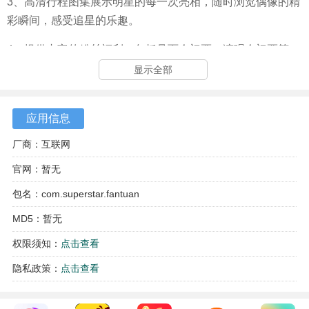
3、高清行程图集展示明星的每一次亮相，随时浏览偶像的精
彩瞬间，感受追星的乐趣。
4、提供丰富的粉丝福利，包括见面会门票、演唱会门票等，
让用户有机会更近距离接触自己的偶像。
显示全部
应用信息
厂商：互联网
官网：暂无
包名：com.superstar.fantuan
MD5：暂无
权限须知：
点击查看
隐私政策：
点击查看