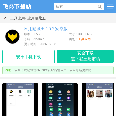
工具应用
››应用隐藏王
应用隐藏王 1.5.7 安卓版
版本：1.5.7
大小：33.61 MB
系统：Android
类别：
工具应用
更新时间：2026-07-08
安全下载
安卓手机下载
需下载应用市场
说明：
安全下载是通过360助手获取所需应用，安全绿色更便捷。