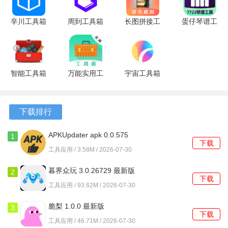
能及时了解隐藏操作的结果，提高了使用效率。
辛川工具箱
周到工具箱
长图拼接工
蛋仔琴谱工
11.3 安卓
1.1.5 安卓
具
具 安卓版
版
版
20.1.2017
安卓版
智能工具箱
万能实用工
宇宙工具箱
20.9 安卓
具
2.9.4 安卓
版
20.2.10017
版
安卓版
下载排行
APKUpdater apk 0.0.575
1
下载
安卓版
工具应用 / 3.58M / 2026-07-30
暮界众玩 3.0.26729 最新版
2
下载
工具应用 / 93.62M / 2026-07-30
脆梨 1.0.0 最新版
3
下载
工具应用 / 46.71M / 2026-07-30