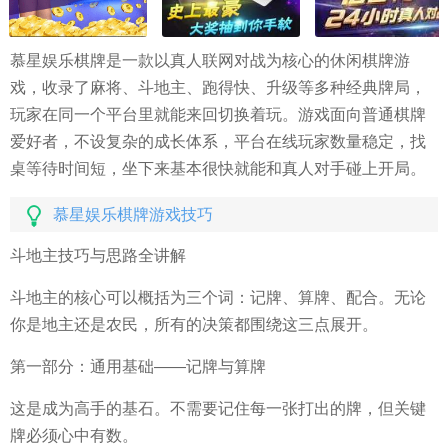
慕星娱乐棋牌是一款以真人联网对战为核心的休闲棋牌游
戏，收录了麻将、斗地主、跑得快、升级等多种经典牌局，
玩家在同一个平台里就能来回切换着玩。游戏面向普通棋牌
爱好者，不设复杂的成长体系，平台在线玩家数量稳定，找
桌等待时间短，坐下来基本很快就能和真人对手碰上开局。
慕星娱乐棋牌游戏技巧
斗地主技巧与思路全讲解
斗地主的核心可以概括为三个词：记牌、算牌、配合。无论
你是地主还是农民，所有的决策都围绕这三点展开。
第一部分：通用基础——记牌与算牌
这是成为高手的基石。不需要记住每一张打出的牌，但关键
牌必须心中有数。