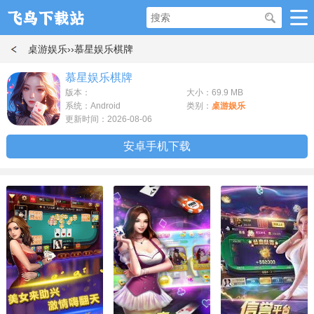
桌游娱乐
››慕星娱乐棋牌
慕星娱乐棋牌
版本：
大小：69.9 MB
系统：Android
类别：
桌游娱乐
更新时间：2026-08-06
安卓手机下载