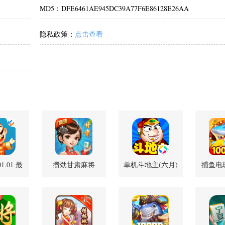
MD5：DFE6461AE945DC39A77F6E86128E26AA
隐私政策：
点击查看
01.01 最
攒劲甘肃麻将
单机斗地主(六月)
捕鱼电玩
版
4.10.30 最新版
边锋精简版 7.1.15
安
安卓版