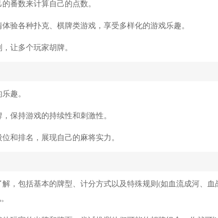
己的番数来计算自己的点数。
情体验各种扑克、棋牌类游戏，享受多样化的游戏乐趣。
则，让多个玩家胡牌。
的乐趣。
牌，保持游戏的持续性和刺激性。
段位和排名，展现自己的麻将实力。
了解，包括基本的牌型、计分方式以及特殊规则(如血流成河、血
况。