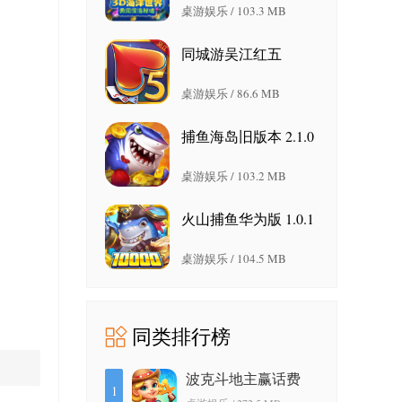
桌游娱乐 / 103.3 MB
同城游吴江红五
1.2.20250825 安卓版
桌游娱乐 / 86.6 MB
捕鱼海岛旧版本 2.1.0
安卓版
桌游娱乐 / 103.2 MB
火山捕鱼华为版 1.0.1
安卓版
桌游娱乐 / 104.5 MB
同类排行榜
波克斗地主赢话费
1
4.57 安卓版