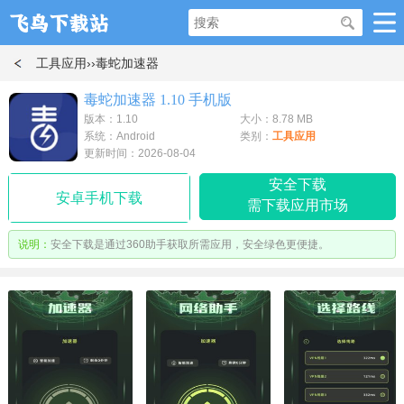
工具应用
››毒蛇加速器
毒蛇加速器 1.10 手机版
版本：1.10
大小：8.78 MB
系统：Android
类别：
工具应用
更新时间：2026-08-04
安全下载
安卓手机下载
需下载应用市场
说明：
安全下载是通过360助手获取所需应用，安全绿色更便捷。