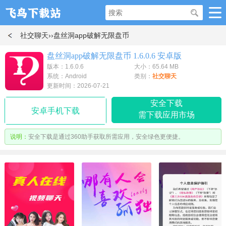
社交聊天
››盘丝洞app破解无限盘币
盘丝洞app破解无限盘币 1.6.0.6 安卓版
版本：1.6.0.6
大小：65.64 MB
系统：Android
类别：
社交聊天
更新时间：2026-07-21
安全下载
安卓手机下载
需下载应用市场
说明：
安全下载是通过360助手获取所需应用，安全绿色更便捷。