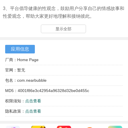
3、平台倡导健康的性观念，鼓励用户分享自己的情感故事和
性爱观念，帮助大家更好地理解和接纳彼此。
4、为用户提供多种隐私保护措施，确保在交友过程中，个人
显示全部
信息不会被泄露，放心地表达自己。
应用信息
厂商：Home Page
官网：暂无
包名：com.nearbubble
MD5：4001f86e3c42954a96328d32be0d455c
权限须知：
点击查看
隐私政策：
点击查看