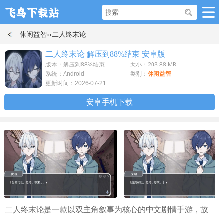
休闲益智
››二人终末论
二人终末论 解压到88%结束 安卓版
版本：解压到88%结束
大小：203.88 MB
系统：Android
类别：
休闲益智
更新时间：2026-07-21
安卓手机下载
二人终末论是一款以双主角叙事为核心的中文剧情手游，故