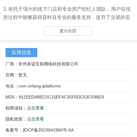
3. 依托于强大的线下门店和专业房产经纪人团队，用户在找
房过程中能够获得及时且专业的服务支持，提升了交易的安
全性。
显示全部
应用信息
厂商：常州承诺互联网络科技有限公司
官网：暂无
包名：com.xnfang.iplatformc
MD5：811EED4BEC0C15EF4C35F0DC53C598D3
权限须知：
点击查看
隐私政策：
点击查看
备案号：苏ICP备2023041966号-6A