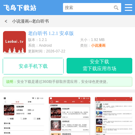
小说漫画
››老白听书
老白听书 1.2.1 安卓版
版本：1.2.1
大小：1.92 MB
系统：Android
类别：
小说漫画
更新时间：2026-07-22
安全下载
安卓手机下载
需下载应用市场
说明：
安全下载是通过360助手获取所需应用，安全绿色更便捷。