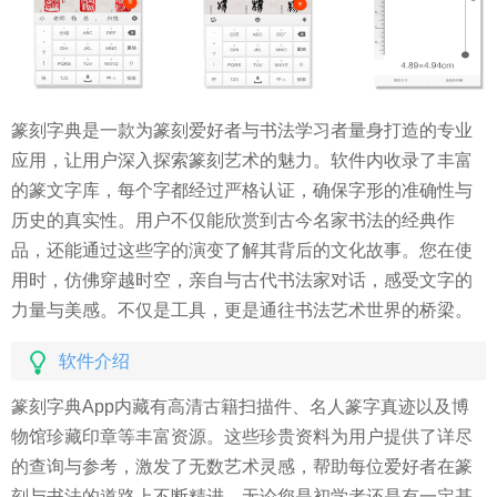
篆刻字典是一款为篆刻爱好者与书法学习者量身打造的专业
应用，让用户深入探索篆刻艺术的魅力。软件内收录了丰富
的篆文字库，每个字都经过严格认证，确保字形的准确性与
历史的真实性。用户不仅能欣赏到古今名家书法的经典作
品，还能通过这些字的演变了解其背后的文化故事。您在使
用时，仿佛穿越时空，亲自与古代书法家对话，感受文字的
力量与美感。不仅是工具，更是通往书法艺术世界的桥梁。
软件介绍
篆刻字典App内藏有高清古籍扫描件、名人篆字真迹以及博
物馆珍藏印章等丰富资源。这些珍贵资料为用户提供了详尽
的查询与参考，激发了无数艺术灵感，帮助每位爱好者在篆
刻与书法的道路上不断精进。无论您是初学者还是有一定基