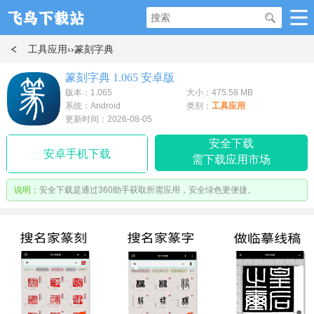
工具应用
››篆刻字典
篆刻字典 1.065 安卓版
版本：1.065
大小：475.58 MB
系统：Android
类别：
工具应用
更新时间：2026-08-05
安全下载
安卓手机下载
需下载应用市场
说明：
安全下载是通过360助手获取所需应用，安全绿色更便捷。