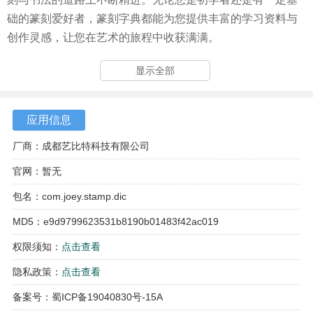
础的篆刻爱好者，篆刻字典都能为您提供丰富的学习资料与
创作灵感，让您在艺术的旅程中收获满满。
显示全部
应用信息
厂商：成都艺比特科技有限公司
官网：暂无
包名：com.joey.stamp.dic
MD5：e9d9799623531b8190b01483f42ac019
权限须知：
点击查看
隐私政策：
点击查看
备案号：蜀ICP备19040830号-15A