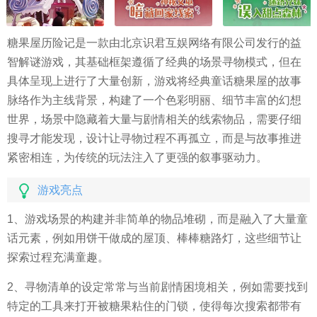
糖果屋历险记是一款由北京识君互娱网络有限公司发行的益
智解谜游戏，其基础框架遵循了经典的场景寻物模式，但在
具体呈现上进行了大量创新，游戏将经典童话糖果屋的故事
脉络作为主线背景，构建了一个色彩明丽、细节丰富的幻想
世界，场景中隐藏着大量与剧情相关的线索物品，需要仔细
搜寻才能发现，设计让寻物过程不再孤立，而是与故事推进
紧密相连，为传统的玩法注入了更强的叙事驱动力。
游戏亮点
1、游戏场景的构建并非简单的物品堆砌，而是融入了大量童
话元素，例如用饼干做成的屋顶、棒棒糖路灯，这些细节让
探索过程充满童趣。
2、寻物清单的设定常常与当前剧情困境相关，例如需要找到
特定的工具来打开被糖果粘住的门锁，使得每次搜索都带有