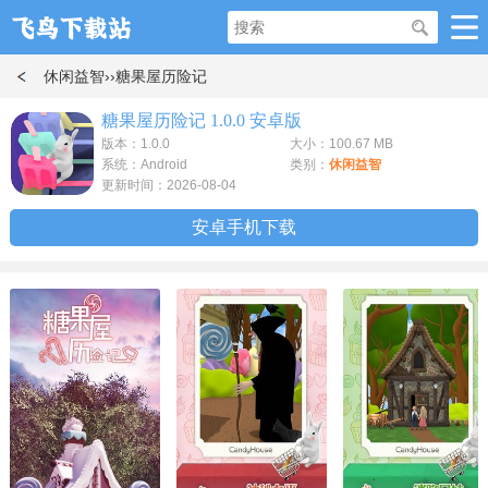
休闲益智
››糖果屋历险记
糖果屋历险记 1.0.0 安卓版
版本：1.0.0
大小：100.67 MB
系统：Android
类别：
休闲益智
更新时间：2026-08-04
安卓手机下载