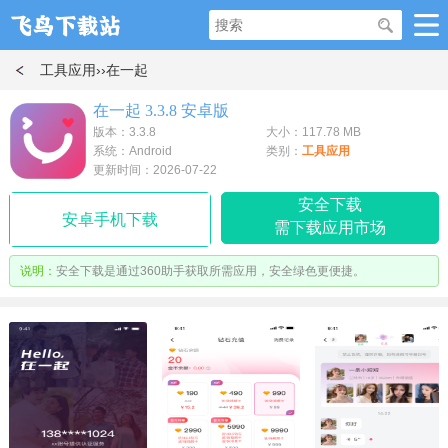
工具应用
››在一起
在一起 3.3.8 安卓版
版本：3.3.8
大小：117.78 MB
系统：Android
类别：
工具应用
更新时间：2026-07-22
安全下载
安卓手机下载
需下载应用市场
说明：
安全下载是通过360助手获取所需应用，安全绿色更便捷。