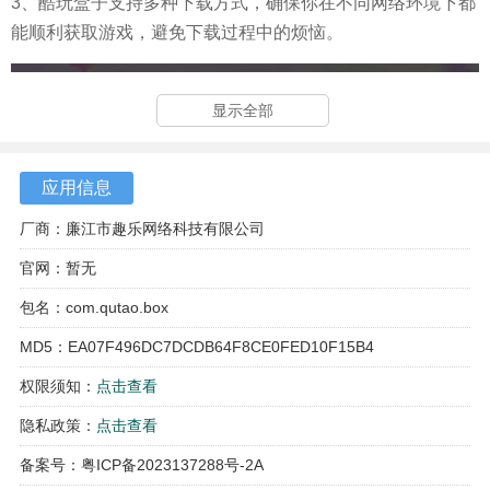
3、酷玩盒子支持多种下载方式，确保你在不同网络环境下都
能顺利获取游戏，避免下载过程中的烦恼。
显示全部
应用信息
厂商：廉江市趣乐网络科技有限公司
官网：暂无
包名：com.qutao.box
MD5：EA07F496DC7DCDB64F8CE0FED10F15B4
权限须知：
点击查看
隐私政策：
点击查看
备案号：粤ICP备2023137288号-2A