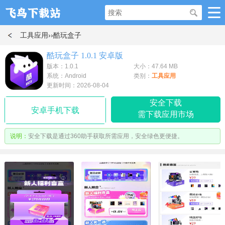
工具应用
››酷玩盒子
酷玩盒子 1.0.1 安卓版
版本：1.0.1
大小：47.64 MB
系统：Android
类别：
工具应用
更新时间：2026-08-04
安全下载
安卓手机下载
需下载应用市场
说明：
安全下载是通过360助手获取所需应用，安全绿色更便捷。