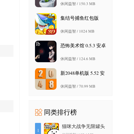
休闲益智 / 150.3 MB
集结号捕鱼红包版
620023 安卓版
休闲益智 / 1024 MB
恐怖美术馆 0.5.3 安卓
版
休闲益智 / 124.6 MB
新2048单机版 5.52 安
卓版
休闲益智 / 70.99 MB
同类排行榜
猫咪大战争无限罐头
1
版 12.3.0 最新版