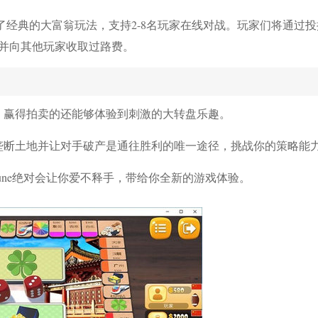
游，融合了经典的大富翁玩法，支持2-8名玩家在线对战。玩家们将通过
并向其他玩家收取过路费。
，赢得拍卖的还能够体验到刺激的大转盘乐趣。
垄断土地并让对手破产是通往胜利的唯一途径，挑战你的策略能
rtune绝对会让你爱不释手，带给你全新的游戏体验。