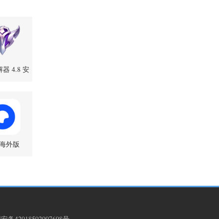
 4.8 安
卓版
海外版
6.1121 安卓
版
备42018502007698号