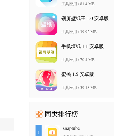
工具应用 / 81.4 MB
锁屏壁纸王 1.0 安卓版
工具应用 / 39.92 MB
手机墙纸 1.1 安卓版
工具应用 / 70.4 MB
蜜桃 1.5 安卓版
工具应用 / 39.18 MB
同类排行榜
snaptube
1
7.64.1.76402401 安卓