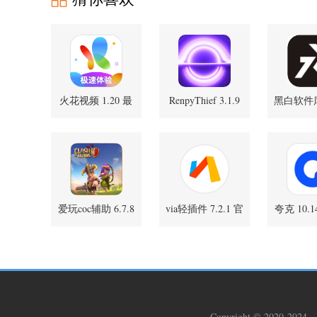
火花视频 1.20 最
RenpyThief 3.1.9
黑白软件库 
安卓版
新版
官
爱玩coc辅助 6.7.8
via轻插件 7.2.1 官
夸克 10.14
安卓版
方版
最
Copyright © 2020-2024