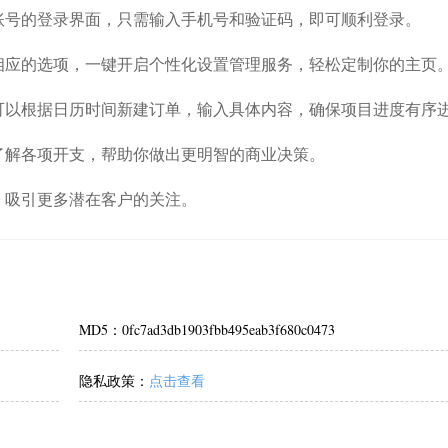
账号的登录界面，只需输入手机号和验证码，即可顺利登录。
相应的选项，一键开启个性化设置管理服务，轻松定制你的主页
可以根据日历时间新建订单，输入具体内容，确保项目进度有序
了解各项开支，帮助你做出更明智的商业决策。
，吸引更多潜在客户的关注。
MD5：0fc7ad3db1903fbb495eab3f680c0473
隐私政策：
点击查看