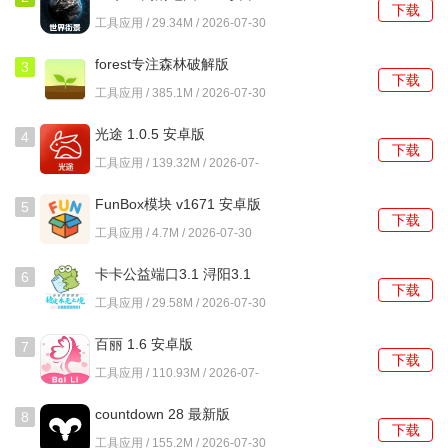
下载
版
工具应用 / 29.34M / 2026-07-30
forest专注森林破解版
3
下载
5.20.2 安卓版
工具应用 / 385.1M / 2026-07-30
光途 1.0.5 安卓版
4
下载
工具应用 / 139.32M / 2026-07-
30
FunBox模块 v1671 安卓版
5
下载
工具应用 / 4.7M / 2026-07-30
卡卡公益端口3.1 浔阳3.1
6
下载
安卓版
工具应用 / 29.58M / 2026-07-30
百丽 1.6 安卓版
7
下载
工具应用 / 110.93M / 2026-07-
3、进入编辑界面后，从滤镜列表中选择一个你喜欢的滤镜并
30
countdown 28 最新版
8
应用。
下载
工具应用 / 155.2M / 2026-07-30