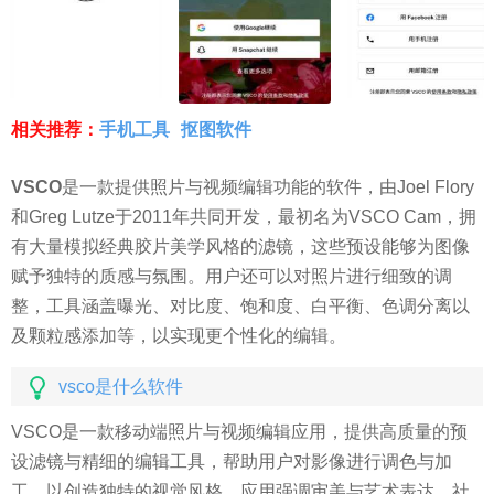
相关推荐：
手机工具
抠图软件
VSCO
是一款提供照片与视频编辑功能的软件，由Joel Flory
和Greg Lutze于2011年共同开发，最初名为VSCO Cam，拥
有大量模拟经典胶片美学风格的滤镜，这些预设能够为图像
赋予独特的质感与氛围。用户还可以对照片进行细致的调
整，工具涵盖曝光、对比度、饱和度、白平衡、色调分离以
及颗粒感添加等，以实现更个性化的编辑。
vsco是什么软件
VSCO是一款移动端照片与视频编辑应用，提供高质量的预
设滤镜与精细的编辑工具，帮助用户对影像进行调色与加
工，以创造独特的视觉风格。应用强调审美与艺术表达，社