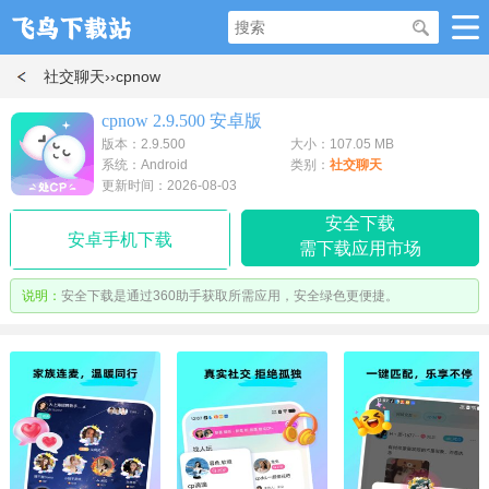
社交聊天
››cpnow
cpnow 2.9.500 安卓版
版本：2.9.500
大小：107.05 MB
系统：Android
类别：
社交聊天
更新时间：2026-08-03
安全下载
安卓手机下载
需下载应用市场
说明：
安全下载是通过360助手获取所需应用，安全绿色更便捷。