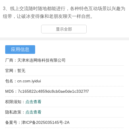
3、线上交流随时随地都能进行，各种特色互动场景以兴趣为
纽带，让破冰变得像和老朋友聊天一样自然。
显示全部
应用信息
厂商：天津米连网络科技有限公司
官网：暂无
包名：cn.com.iyidui
MD5：7c165822c4859dc8cb0ae0de1c3327f7
权限须知：
点击查看
隐私政策：
点击查看
备案号：津ICP备2025035145号-2A