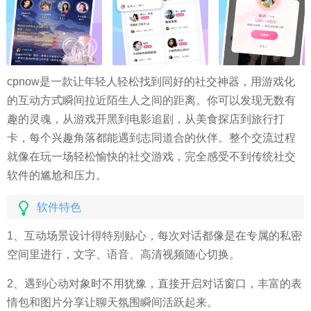
cpnow是一款让年轻人轻松找到同好的社交神器，用游戏化
的互动方式瞬间拉近陌生人之间的距离。你可以发现无数有
趣的灵魂，从游戏开黑到电影追剧，从美食探店到旅行打
卡，每个兴趣角落都能遇到志同道合的伙伴。整个交流过程
就像在玩一场轻松愉快的社交游戏，完全感受不到传统社交
软件的尴尬和压力。
软件特色
1、互动场景设计得特别贴心，每次对话都像是在专属的私密
空间里进行，文字、语音、高清视频随心切换。
2、遇到心动对象时不用犹豫，直接开启对话窗口，丰富的表
情包和图片分享让聊天氛围瞬间活跃起来。